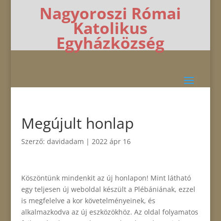
Nagyoroszi Római
Katolikus
Egyházközség
Megújult honlap
Szerző:
davidadam
|
2022 ápr 16
Köszöntünk mindenkit az új honlapon! Mint látható
egy teljesen új weboldal készült a Plébániának, ezzel
is megfelelve a kor követelményeinek, és
alkalmazkodva az új eszközökhöz. Az oldal folyamatos