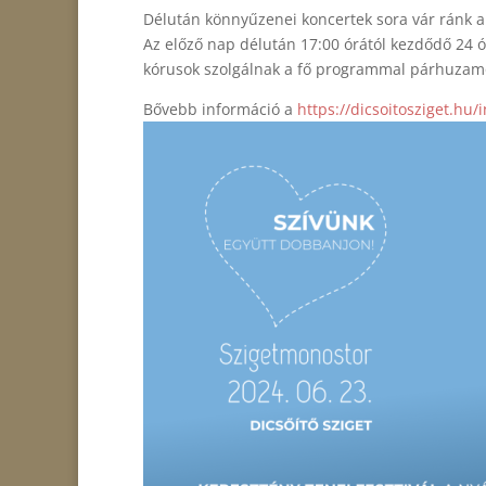
Délután könnyűzenei koncertek sora vár ránk a F
Az előző nap délután 17:00 órától kezdődő 24 ó
kórusok szolgálnak a fő programmal párhuzam
Bővebb információ a
https://dicsoitosziget.hu